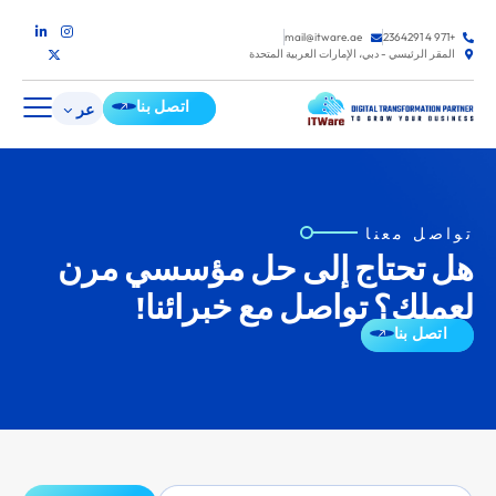
mail@itware.ae
+971 4 2364291
المقر الرئيسي - دبي، الإمارات العربية المتحدة
اتصل بنا
عر
تواصل معنا
هل تحتاج إلى حل مؤسسي مرن
لعملك؟ تواصل مع خبرائنا!
اتصل بنا
البريد