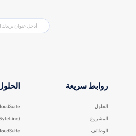
البريد
الإلكتروني
روابط سريعة
الحلول
الحلول
Infor CloudSuite الصناعي 
المشروع
/SyteLine)
الوظائف
nfor CloudSuite