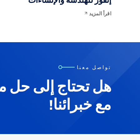
إنفور للهندسة والإنشاءات
اقرأ المزيد
تواصل معنا
هل تحتاج إلى حل 
مع خبرائنا!