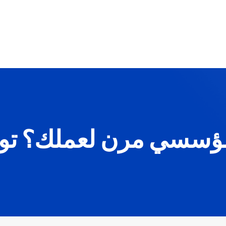
مؤسسي مرن لعملك؟ تو