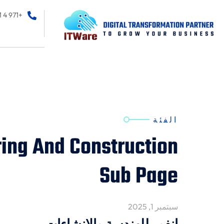
+971 4 2364291
الفئة
ring And Construction
Sub Page
سبتمبر 1, 2025