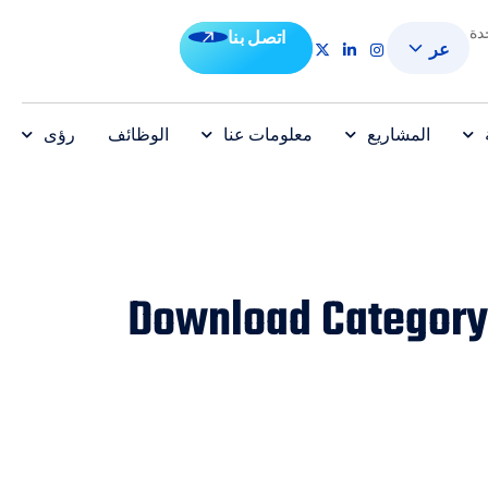
دة
اتصل بنا
عر
المشاريع
معلومات عنا
الوظائف
رؤى
Download Category: