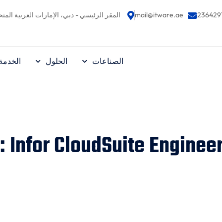
mail@itware.ae
المقر الرئيسي - دبي، الإمارات العربية المتح
الصناعات
الحلول
الخدمة
 Infor CloudSuite Enginee